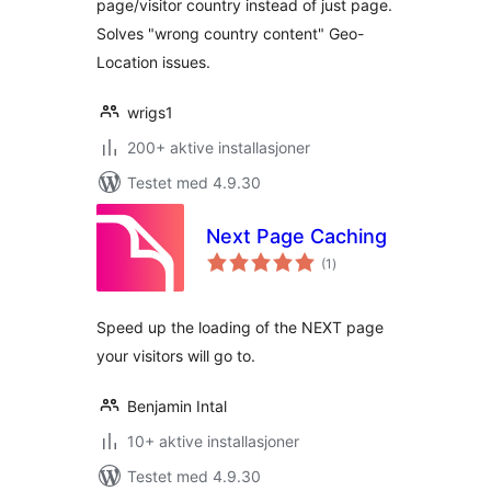
page/visitor country instead of just page.
Solves "wrong country content" Geo-
Location issues.
wrigs1
200+ aktive installasjoner
Testet med 4.9.30
Next Page Caching
totale
(1
)
vurderinger
Speed up the loading of the NEXT page
your visitors will go to.
Benjamin Intal
10+ aktive installasjoner
Testet med 4.9.30