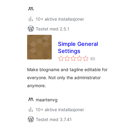
10+ aktive installasjoner
Testet med 2.5.1
Simple General
Settings
totale
(0
)
vurderinger
Make blogname and tagline editable for
everyone. Not only the administrator
anymore.
maartenvg
10+ aktive installasjoner
Testet med 3.7.41