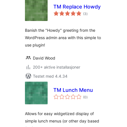
TM Replace Howdy
totale
(3
)
vurderinger
Banish the "Howdy" greeting from the
WordPress admin area with this simple to
use plugin!
David Wood
200+ aktive installasjoner
Testet med 4.4.34
TM Lunch Menu
totale
(0
)
vurderinger
Allows for easy widgetized display of
simple lunch menus (or other day based