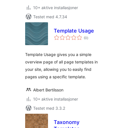
10+ aktive installasjoner
Testet med 4.7.34
Template Usage
totale
(0
)
vurderinger
Template Usage gives you a simple
overview page of all page templates in
your site, allowing you to easily find
pages using a specific template.
Albert Bertilsson
10+ aktive installasjoner
Testet med 3.3.2
Taxonomy