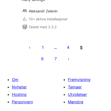
Aleksandr Zelenin
10+ aktive installasjoner
Testet med 3.3.2
Sidepaginering
1
4
5
…
6
7
Om
Fremvisning
Nyheter
Temaer
Hosting
Utvidelser
Personvern
Mønstre