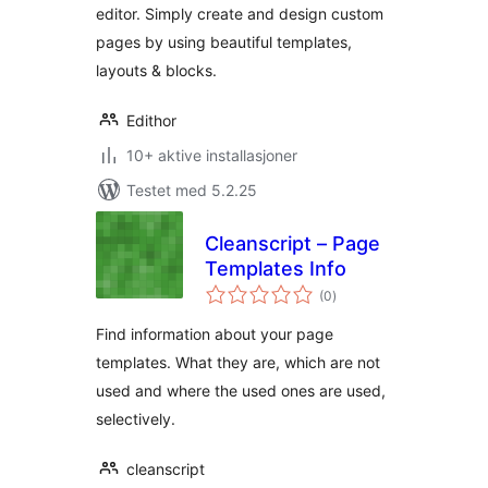
editor. Simply create and design custom
pages by using beautiful templates,
layouts & blocks.
Edithor
10+ aktive installasjoner
Testet med 5.2.25
Cleanscript – Page
Templates Info
totale
(0
)
vurderinger
Find information about your page
templates. What they are, which are not
used and where the used ones are used,
selectively.
cleanscript