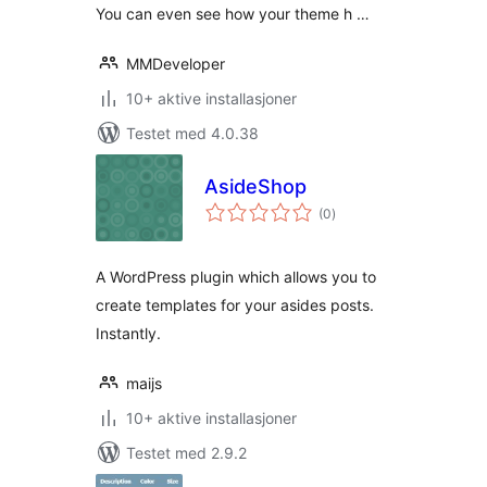
You can even see how your theme h …
MMDeveloper
10+ aktive installasjoner
Testet med 4.0.38
AsideShop
totale
(0
)
vurderinger
A WordPress plugin which allows you to
create templates for your asides posts.
Instantly.
maijs
10+ aktive installasjoner
Testet med 2.9.2