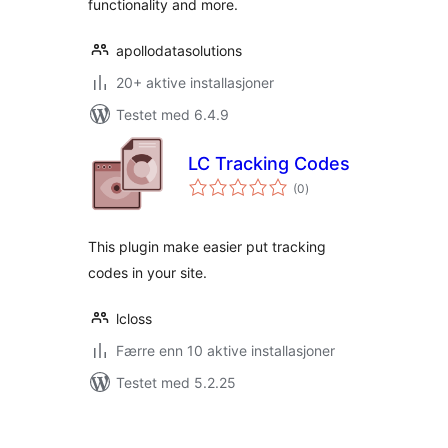
functionality and more.
apollodatasolutions
20+ aktive installasjoner
Testet med 6.4.9
LC Tracking Codes
totale
(0
)
vurderinger
This plugin make easier put tracking
codes in your site.
lcloss
Færre enn 10 aktive installasjoner
Testet med 5.2.25