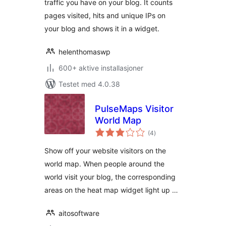
traffic you have on your blog. It counts
pages visited, hits and unique IPs on
your blog and shows it in a widget.
helenthomaswp
600+ aktive installasjoner
Testet med 4.0.38
PulseMaps Visitor
World Map
totale
(4
)
vurderinger
Show off your website visitors on the
world map. When people around the
world visit your blog, the corresponding
areas on the heat map widget light up …
aitosoftware