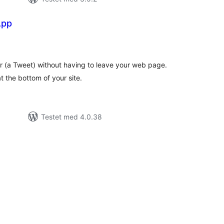
App
tale
rderinger
r (a Tweet) without having to leave your web page.
t the bottom of your site.
Testet med 4.0.38