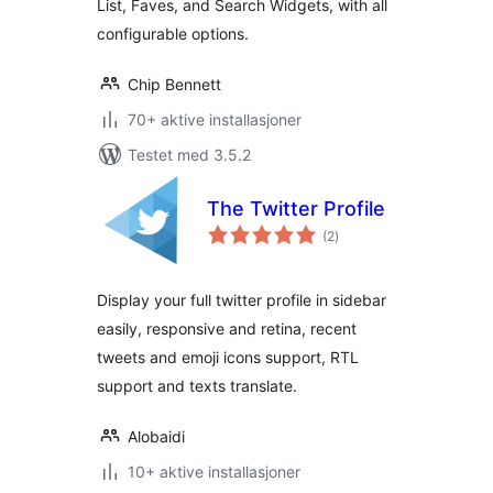
List, Faves, and Search Widgets, with all
configurable options.
Chip Bennett
70+ aktive installasjoner
Testet med 3.5.2
The Twitter Profile
totale
(2
)
vurderinger
Display your full twitter profile in sidebar
easily, responsive and retina, recent
tweets and emoji icons support, RTL
support and texts translate.
Alobaidi
10+ aktive installasjoner