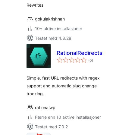
Rewrites
gokulakrishnan
10+ aktive installasjoner
Testet med 4.8.28
RationalRedirects
totale
(0
)
vurderinger
Simple, fast URL redirects with regex
support and automatic slug change
tracking.
rationalwp
Færre enn 10 aktive installasjoner
Testet med 7.0.2