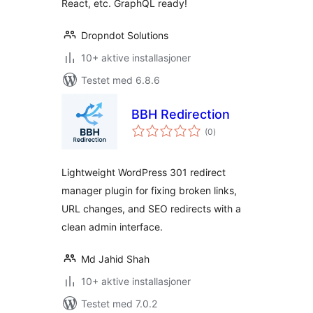
React, etc. GraphQL ready!
Dropndot Solutions
10+ aktive installasjoner
Testet med 6.8.6
BBH Redirection
totale
(0
)
vurderinger
Lightweight WordPress 301 redirect
manager plugin for fixing broken links,
URL changes, and SEO redirects with a
clean admin interface.
Md Jahid Shah
10+ aktive installasjoner
Testet med 7.0.2