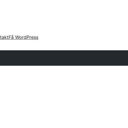
takt
Få WordPress