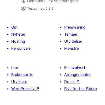
Færre enn 10 aktive installasjoner
Testet med 6.9.6
Om
Fremvisning
Nyheter
Temaer
Hosting
Utvidelser
Personvern
Mønstre
Lær
Bli involvert
Brukerstøtte
Arrangementer
Utviklere
Doner
↗
WordPress.tv
↗
Five for the Future