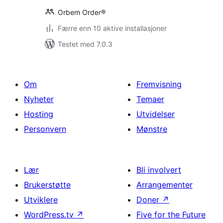
Orbem Order®
Færre enn 10 aktive installasjoner
Testet med 7.0.3
Om
Fremvisning
Nyheter
Temaer
Hosting
Utvidelser
Personvern
Mønstre
Lær
Bli involvert
Brukerstøtte
Arrangementer
Utviklere
Doner
↗
WordPress.tv
↗
Five for the Future