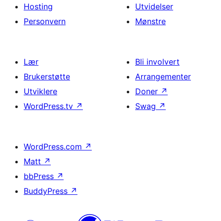
Hosting
Utvidelser
Personvern
Mønstre
Lær
Bli involvert
Brukerstøtte
Arrangementer
Utviklere
Doner
↗
WordPress.tv
↗
Swag
↗
WordPress.com
↗
Matt
↗
bbPress
↗
BuddyPress
↗