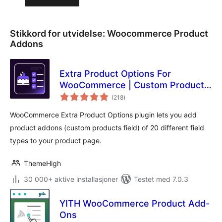
Stikkord for utvidelse:
Woocommerce Product
Addons
Extra Product Options For
WooCommerce | Custom Product
totale
Addons and Fields
(218
)
vurderinger
WooCommerce Extra Product Options plugin lets you add
product addons (custom products field) of 20 different field
types to your product page.
ThemeHigh
30 000+ aktive installasjoner
Testet med 7.0.3
YITH WooCommerce Product Add-
Ons