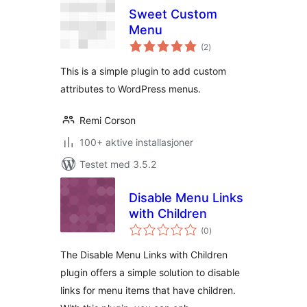
Sweet Custom
Menu
totale
(2
)
vurderinger
This is a simple plugin to add custom
attributes to WordPress menus.
Remi Corson
100+ aktive installasjoner
Testet med 3.5.2
Disable Menu Links
with Children
totale
(0
)
vurderinger
The Disable Menu Links with Children
plugin offers a simple solution to disable
links for menu items that have children.