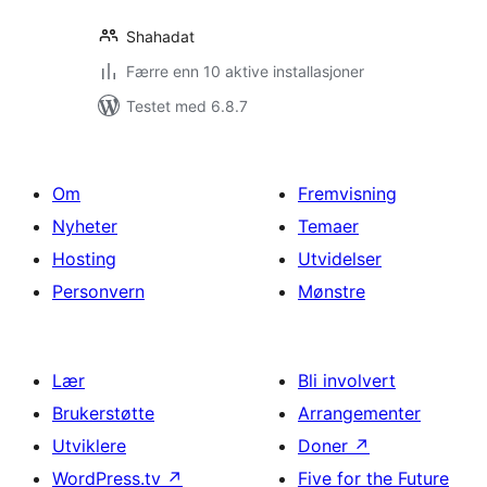
Shahadat
Færre enn 10 aktive installasjoner
Testet med 6.8.7
Om
Fremvisning
Nyheter
Temaer
Hosting
Utvidelser
Personvern
Mønstre
Lær
Bli involvert
Brukerstøtte
Arrangementer
Utviklere
Doner
↗
WordPress.tv
↗
Five for the Future