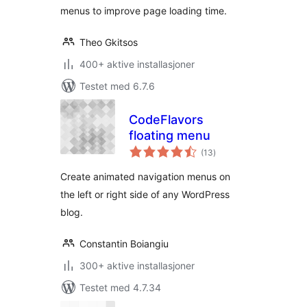
menus to improve page loading time.
Theo Gkitsos
400+ aktive installasjoner
Testet med 6.7.6
CodeFlavors
floating menu
totale
(13
)
vurderinger
Create animated navigation menus on
the left or right side of any WordPress
blog.
Constantin Boiangiu
300+ aktive installasjoner
Testet med 4.7.34