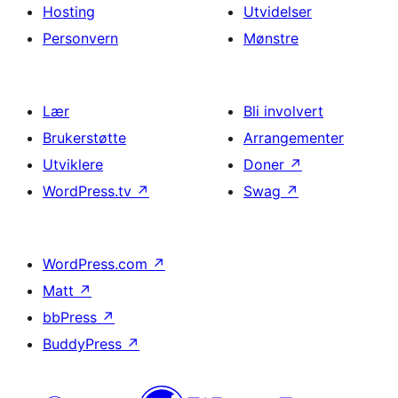
Hosting
Utvidelser
Personvern
Mønstre
Lær
Bli involvert
Brukerstøtte
Arrangementer
Utviklere
Doner
↗
WordPress.tv
↗
Swag
↗
WordPress.com
↗
Matt
↗
bbPress
↗
BuddyPress
↗