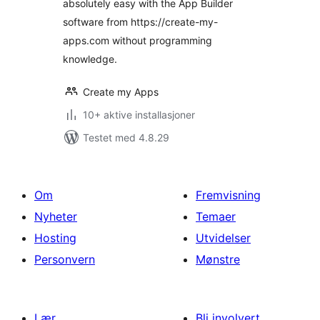
absolutely easy with the App Builder
software from https://create-my-
apps.com without programming
knowledge.
Create my Apps
10+ aktive installasjoner
Testet med 4.8.29
Om
Fremvisning
Nyheter
Temaer
Hosting
Utvidelser
Personvern
Mønstre
Lær
Bli involvert