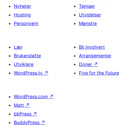
Nyheter
Temaer
Hosting
Utvidelser
Personvern
Mønstre
Lær
Bli involvert
Brukerstøtte
Arrangementer
Utviklere
Doner
↗
WordPress.tv
↗
Five for the Future
WordPress.com
↗
Matt
↗
bbPress
↗
BuddyPress
↗