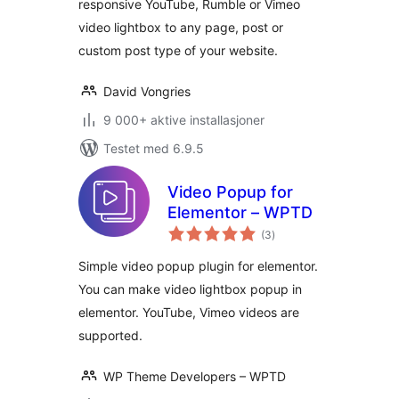
responsive YouTube, Rumble or Vimeo
video lightbox to any page, post or
custom post type of your website.
David Vongries
9 000+ aktive installasjoner
Testet med 6.9.5
Video Popup for
Elementor – WPTD
totale
(3
)
vurderinger
Simple video popup plugin for elementor.
You can make video lightbox popup in
elementor. YouTube, Vimeo videos are
supported.
WP Theme Developers – WPTD