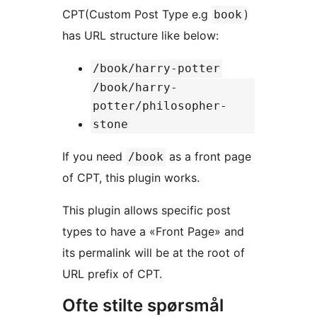
CPT(Custom Post Type e.g
)
book
has URL structure like below:
/book/harry-potter
/book/harry-
potter/philosopher-
stone
If you need
as a front page
/book
of CPT, this plugin works.
This plugin allows specific post
types to have a «Front Page» and
its permalink will be at the root of
URL prefix of CPT.
Ofte stilte spørsmål