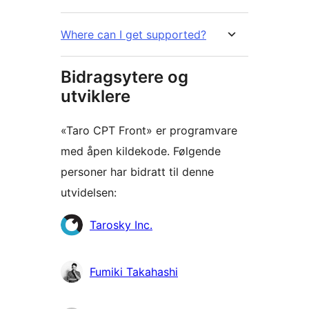
Where can I get supported?
Bidragsytere og
utviklere
«Taro CPT Front» er programvare
med åpen kildekode. Følgende
personer har bidratt til denne
utvidelsen:
Bidragsytere
Tarosky Inc.
Fumiki Takahashi