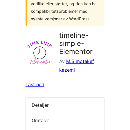
vedlike eller støttet, og den kan ha
kompatibilitetsproblemer med
nyeste versjoner av WordPress.
timeline-
simple-
Elementor
Av
M.S motekef
kazemi
Last ned
Detaljer
Omtaler