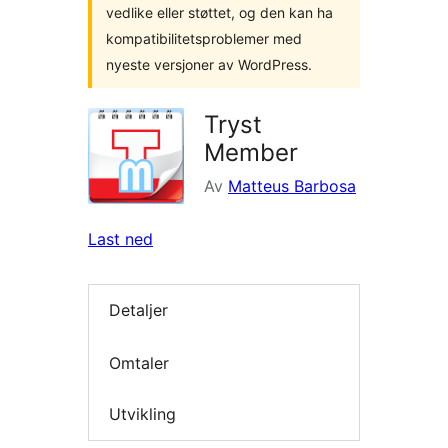
vedlike eller støttet, og den kan ha
kompatibilitetsproblemer med
nyeste versjoner av WordPress.
Tryst
Member
Av
Matteus Barbosa
Last ned
Detaljer
Omtaler
Utvikling