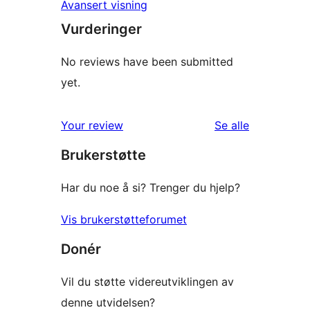
Avansert visning
Vurderinger
No reviews have been submitted
yet.
omtalene
Your review
Se alle
Brukerstøtte
Har du noe å si? Trenger du hjelp?
Vis brukerstøtteforumet
Donér
Vil du støtte videreutviklingen av
denne utvidelsen?