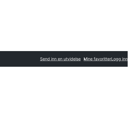
Send inn en utvidelse
Mine favoritter
Logg inn