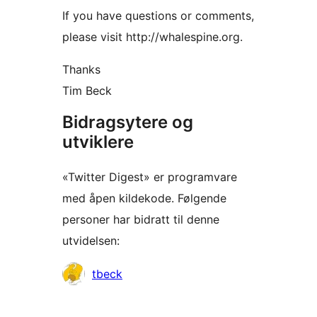
If you have questions or comments,
please visit http://whalespine.org.
Thanks
Tim Beck
Bidragsytere og
utviklere
«Twitter Digest» er programvare
med åpen kildekode. Følgende
personer har bidratt til denne
utvidelsen:
Bidragsytere
tbeck