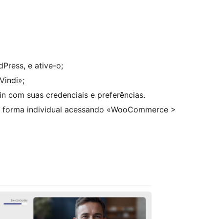
Press, e ative-o;
indi»;
in com suas credenciais e preferências.
 forma individual acessando «WooCommerce >