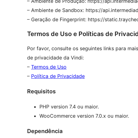
– Ambiente de Produção: https://api.intermedi
– Ambiente de Sandbox: https://api.intermedia
– Geração de Fingerprint: https://static.trayche
Termos de Uso e Políticas de Privaci
Por favor, consulte os seguintes links para mai
de privacidade da Vindi:
–
Termos de Uso
–
Política de Privacidade
Requisitos
PHP version 7.4 ou maior.
WooCommerce version 7.0.x ou maior.
Dependência