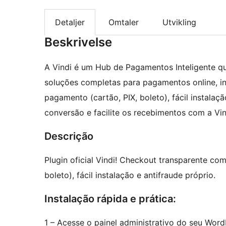
Detaljer
Omtaler
Utvikling
Beskrivelse
A Vindi é um Hub de Pagamentos Inteligente qu
soluções completas para pagamentos online, in
pagamento (cartão, PIX, boleto), fácil instalaç
conversão e facilite os recebimentos com a Vin
Descrição
Plugin oficial Vindi! Checkout transparente co
boleto), fácil instalação e antifraude próprio.
Instalação rápida e prática:
1 – Acesse o painel administrativo do seu Word