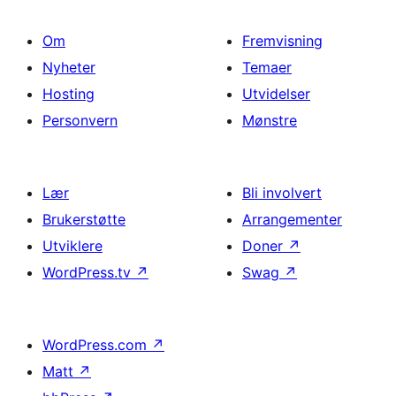
Om
Fremvisning
Nyheter
Temaer
Hosting
Utvidelser
Personvern
Mønstre
Lær
Bli involvert
Brukerstøtte
Arrangementer
Utviklere
Doner
↗
WordPress.tv
↗
Swag
↗
WordPress.com
↗
Matt
↗