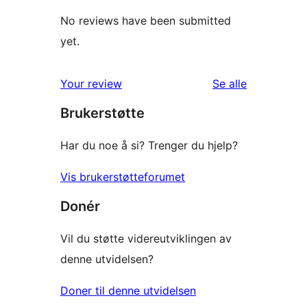
No reviews have been submitted
yet.
omtalene
Your review
Se alle
Brukerstøtte
Har du noe å si? Trenger du hjelp?
Vis brukerstøtteforumet
Donér
Vil du støtte videreutviklingen av
denne utvidelsen?
Doner til denne utvidelsen