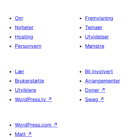
Om
Fremvisning
Nyheter
Temaer
Hosting
Utvidelser
Personvern
Mønstre
Lær
Bli involvert
Brukerstøtte
Arrangementer
Utviklere
Doner
↗
WordPress.tv
↗
Swag
↗
WordPress.com
↗
Matt
↗