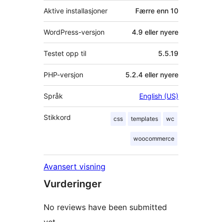
Aktive installasjoner
Færre enn 10
WordPress-versjon
4.9 eller nyere
Testet opp til
5.5.19
PHP-versjon
5.2.4 eller nyere
Språk
English (US)
Stikkord
css
templates
wc
woocommerce
Avansert visning
Vurderinger
No reviews have been submitted
yet.