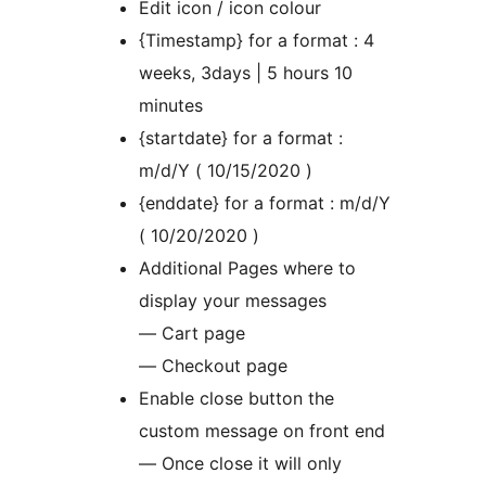
Edit icon / icon colour
{Timestamp} for a format : 4
weeks, 3days | 5 hours 10
minutes
{startdate} for a format :
m/d/Y ( 10/15/2020 )
{enddate} for a format : m/d/Y
( 10/20/2020 )
Additional Pages where to
display your messages
— Cart page
— Checkout page
Enable close button the
custom message on front end
— Once close it will only