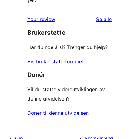
omtalene
Your review
Se alle
Brukerstøtte
Har du noe å si? Trenger du hjelp?
Vis brukerstøtteforumet
Donér
Vil du støtte videreutviklingen av
denne utvidelsen?
Doner til denne utvidelsen
Om
Fremvisning