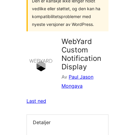
Den er kanskje ikke lenger holdt
vedlike eller støttet, og den kan ha
kompatibilitetsproblemer med
nyeste versjoner av WordPress.
WebYard
Custom
Notification
Display
Av
Paul Jason
Mongaya
Last ned
Detaljer