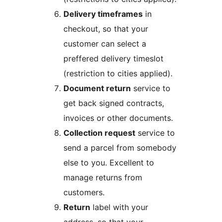
Delivery timeframes
in
checkout, so that your
customer can select a
preffered delivery timeslot
(restriction to cities applied).
Document return
service to
get back signed contracts,
invoices or other documents.
Collection request
service to
send a parcel from somebody
else to you. Excellent to
manage returns from
customers.
Return
label with your