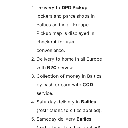
Delivery to
DPD Pickup
lockers and parcelshops in
Baltics and in all Europe.
Pickup map is displayed in
checkout for user
convenience.
Delivery to home in all Europe
with
B2C
service.
Collection of money in Baltics
by cash or card with
COD
service.
Saturday delivery in
Baltics
(restrictions to cities applied).
Sameday delivery
Baltics
(restrictions to cities applied).