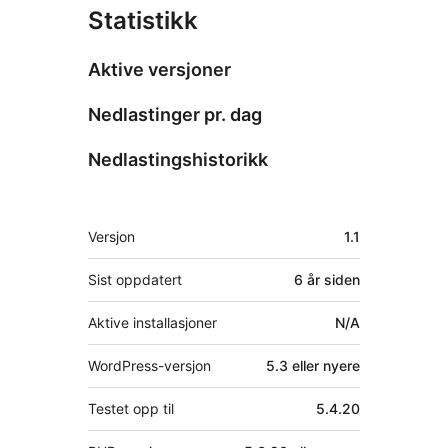
Statistikk
Aktive versjoner
Nedlastinger pr. dag
Nedlastingshistorikk
Meta
Versjon
1.1
Sist oppdatert
6 år
siden
Aktive installasjoner
N/A
WordPress-versjon
5.3 eller nyere
Testet opp til
5.4.20