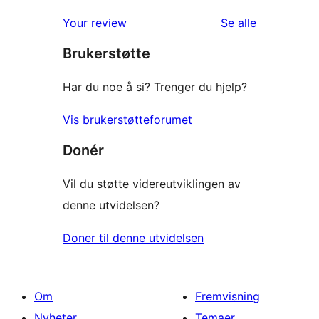
omtalene
Your review
Se alle
Brukerstøtte
Har du noe å si? Trenger du hjelp?
Vis brukerstøtteforumet
Donér
Vil du støtte videreutviklingen av
denne utvidelsen?
Doner til denne utvidelsen
Om
Fremvisning
Nyheter
Temaer