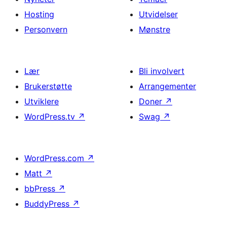
Hosting
Utvidelser
Personvern
Mønstre
Lær
Bli involvert
Brukerstøtte
Arrangementer
Utviklere
Doner
↗
WordPress.tv
↗
Swag
↗
WordPress.com
↗
Matt
↗
bbPress
↗
BuddyPress
↗