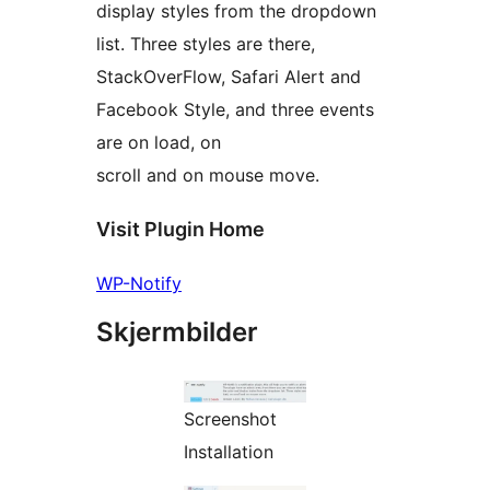
display styles from the dropdown
list. Three styles are there,
StackOverFlow, Safari Alert and
Facebook Style, and three events
are on load, on
scroll and on mouse move.
Visit Plugin Home
WP-Notify
Skjermbilder
Screenshot
Installation