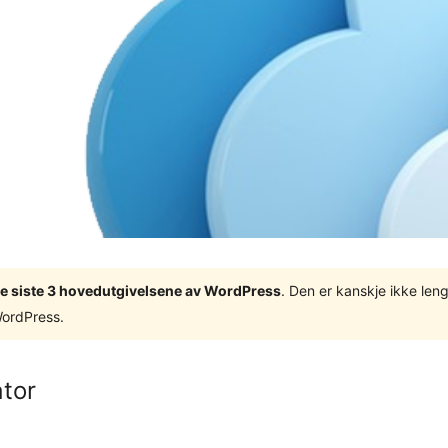
v de siste 3 hovedutgivelsene av WordPress
. Den er kanskje ikke leng
WordPress.
tor