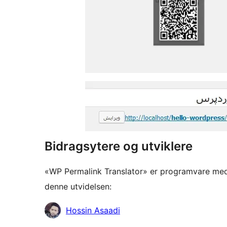
Bidragsytere og utviklere
«WP Permalink Translator» er programvare med 
denne utvidelsen:
Bidragsytere
Hossin Asaadi