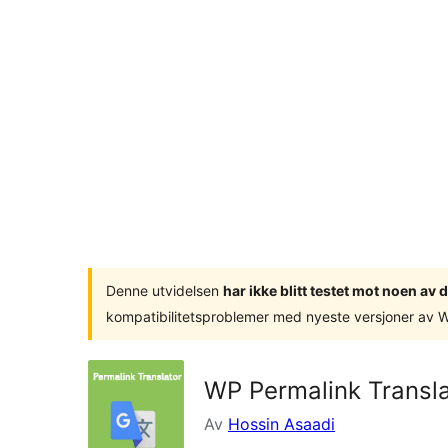
Denne utvidelsen
har ikke blitt testet mot noen a
kompatibilitetsproblemer med nyeste versjoner av 
WP Permalink Transla
Av
Hossin Asaadi