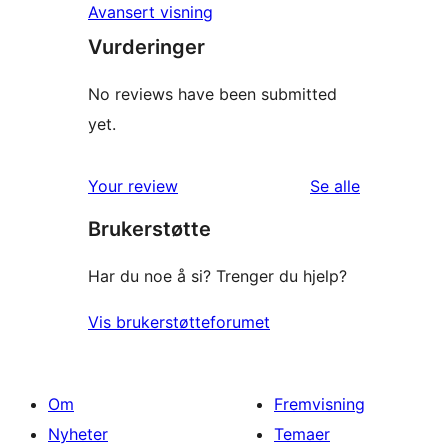
Avansert visning
Vurderinger
No reviews have been submitted
yet.
omtalene
Your review
Se alle
Brukerstøtte
Har du noe å si? Trenger du hjelp?
Vis brukerstøtteforumet
Om
Fremvisning
Nyheter
Temaer