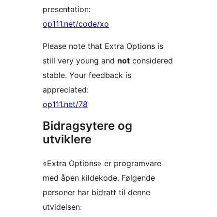
presentation:
op111.net/code/xo
Please note that Extra Options is
still very young and
not
considered
stable. Your feedback is
appreciated:
op111.net/78
Bidragsytere og
utviklere
«Extra Options» er programvare
med åpen kildekode. Følgende
personer har bidratt til denne
utvidelsen: