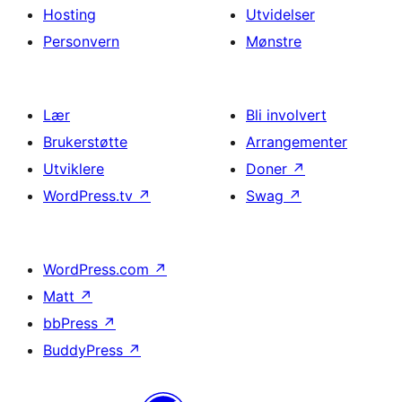
Hosting
Utvidelser
Personvern
Mønstre
Lær
Bli involvert
Brukerstøtte
Arrangementer
Utviklere
Doner
↗
WordPress.tv
↗
Swag
↗
WordPress.com
↗
Matt
↗
bbPress
↗
BuddyPress
↗