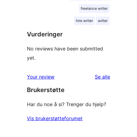
freelance writer
hire writer
writer
Vurderinger
No reviews have been submitted
yet.
omtalene
Your review
Se alle
Brukerstøtte
Har du noe å si? Trenger du hjelp?
Vis brukerstøtteforumet