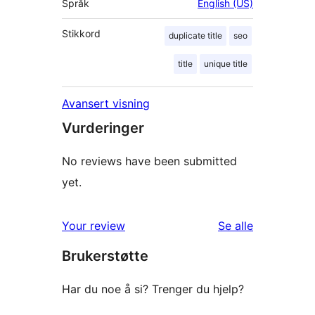
Språk
English (US)
Stikkord
duplicate title
seo
title
unique title
Avansert visning
Vurderinger
No reviews have been submitted
yet.
omtalene
Your review
Se alle
Brukerstøtte
Har du noe å si? Trenger du hjelp?