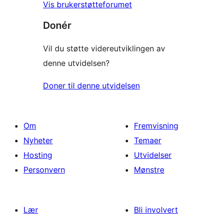
Vis brukerstøtteforumet
Donér
Vil du støtte videreutviklingen av
denne utvidelsen?
Doner til denne utvidelsen
Om
Fremvisning
Nyheter
Temaer
Hosting
Utvidelser
Personvern
Mønstre
Lær
Bli involvert