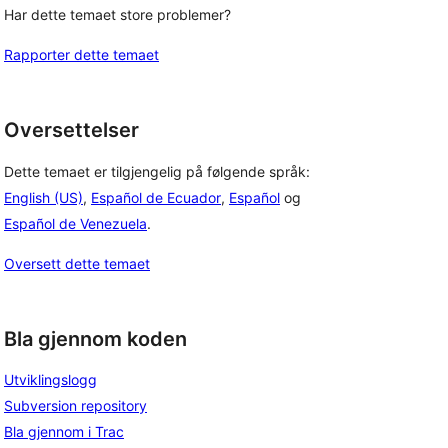
Har dette temaet store problemer?
Rapporter dette temaet
Oversettelser
Dette temaet er tilgjengelig på følgende språk:
English (US)
,
Español de Ecuador
,
Español
og
Español de Venezuela
.
Oversett dette temaet
Bla gjennom koden
Utviklingslogg
Subversion repository
Bla gjennom i Trac