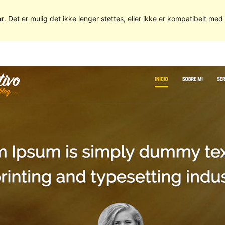
år
. Det er mulig det ikke lenger støttes, eller ikke er kompatibelt m