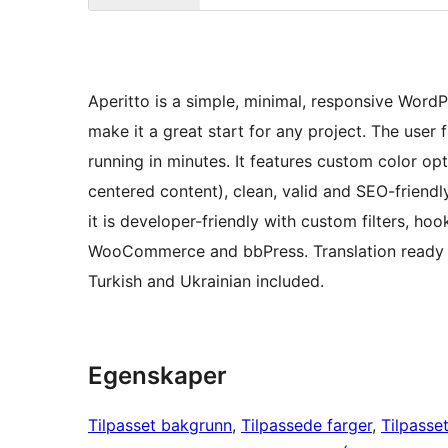
Aperitto is a simple, minimal, responsive Word
make it a great start for any project. The user 
running in minutes. It features custom color opti
centered content), clean, valid and SEO-friendl
it is developer-friendly with custom filters, h
WooCommerce and bbPress. Translation ready wi
Turkish and Ukrainian included.
Egenskaper
Tilpasset bakgrunn
, 
Tilpassede farger
, 
Tilpasse