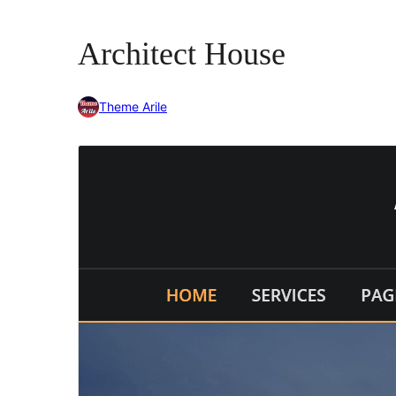
Architect House
Theme Arile