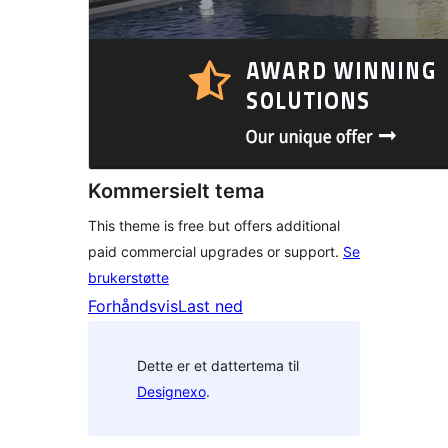
Kommersielt tema
This theme is free but offers additional
paid commercial upgrades or support.
Se
brukerstøtte
Forhåndsvis
Last ned
Dette er et dattertema til
Designexo
.