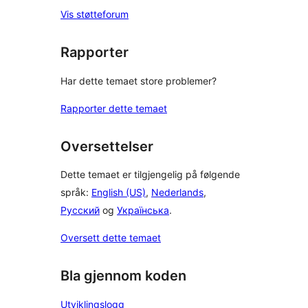
Vis støtteforum
Rapporter
Har dette temaet store problemer?
Rapporter dette temaet
Oversettelser
Dette temaet er tilgjengelig på følgende
språk:
English (US)
,
Nederlands
,
Русский
og
Українська
.
Oversett dette temaet
Bla gjennom koden
Utviklingslogg