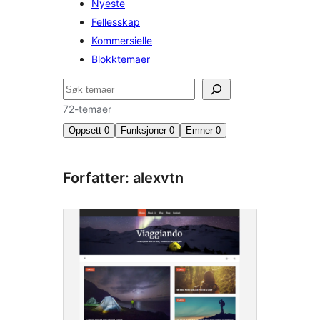
Nyeste
Fellesskap
Kommersielle
Blokktemaer
Søk
72-temaer
Oppsett
0
Funksjoner
0
Emner
0
Forfatter: alexvtn