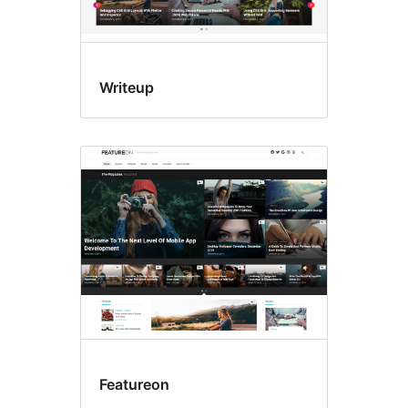
Writeup
Featureon