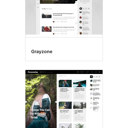
Grayzone