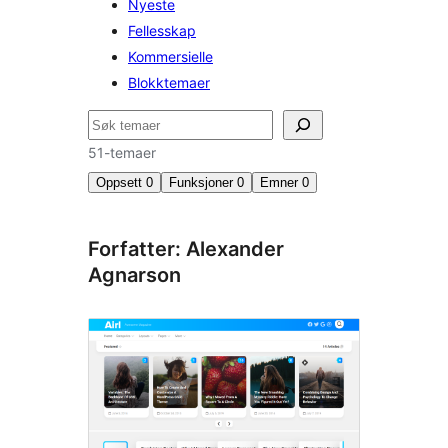
Nyeste
Fellesskap
Kommersielle
Blokktemaer
Søk
51-temaer
Oppsett
0
Funksjoner
0
Emner
0
Forfatter: Alexander
Agnarson