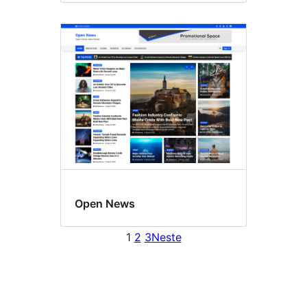
Open News
1
2
3
Neste