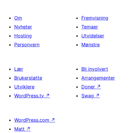
Om
Fremvisning
Nyheter
Temaer
Hosting
Utvidelser
Personvern
Mønstre
Lær
Bli involvert
Brukerstøtte
Arrangementer
Utviklere
Doner
↗
WordPress.tv
↗
Swag
↗
WordPress.com
↗
Matt
↗