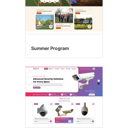
Summer Program