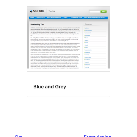
Blue and Grey
Om
Fremvisning