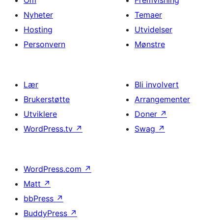
Nyheter
Temaer
Hosting
Utvidelser
Personvern
Mønstre
Lær
Bli involvert
Brukerstøtte
Arrangementer
Utviklere
Doner
↗
WordPress.tv
↗
Swag
↗
WordPress.com
↗
Matt
↗
bbPress
↗
BuddyPress
↗