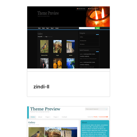
zindi-II