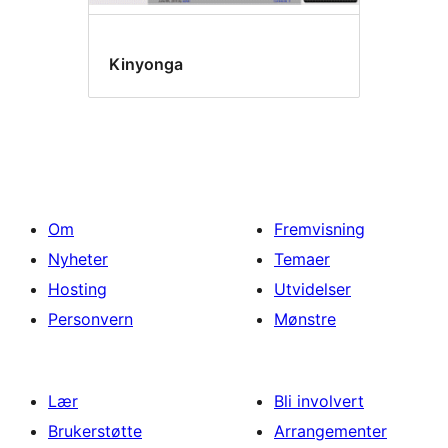
Kinyonga
Om
Fremvisning
Nyheter
Temaer
Hosting
Utvidelser
Personvern
Mønstre
Lær
Bli involvert
Brukerstøtte
Arrangementer