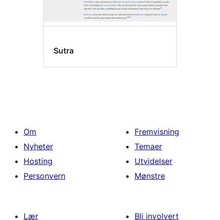
Sutra
Om
Fremvisning
Nyheter
Temaer
Hosting
Utvidelser
Personvern
Mønstre
Lær
Bli involvert