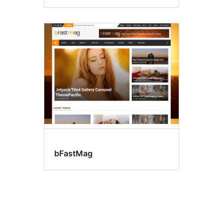
bFastMag