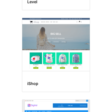
Level
iShop