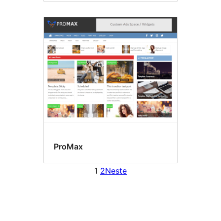
ProMax
1
2
Neste