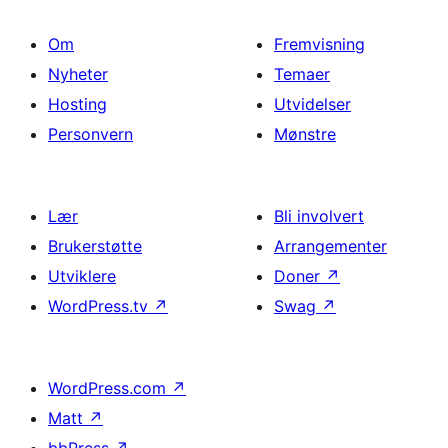
Om
Fremvisning
Nyheter
Temaer
Hosting
Utvidelser
Personvern
Mønstre
Lær
Bli involvert
Brukerstøtte
Arrangementer
Utviklere
Doner
↗
WordPress.tv
↗
Swag
↗
WordPress.com
↗
Matt
↗