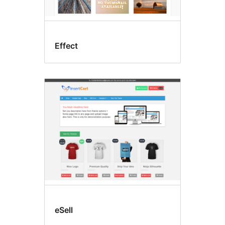
Effect
eSell