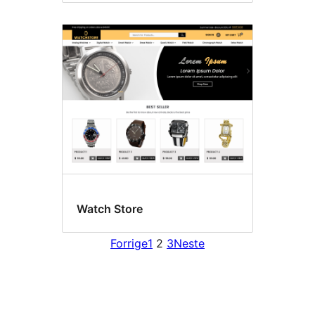
Watch Store
Forrige
1
2
3
Neste