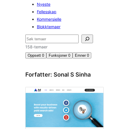
Nyeste
Fellesskap
Kommersielle
Blokktemaer
Søk
158-temaer
Oppsett
0
Funksjoner
0
Emner
0
Forfatter: Sonal S Sinha