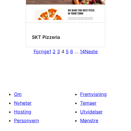
SKT Pizzeria
Forrige
1
2
3
4
5
6
…
14
Neste
Om
Fremvisning
Nyheter
Temaer
Hosting
Utvidelser
Personvern
Mønstre