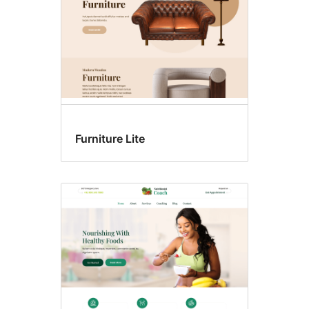
Furniture Lite